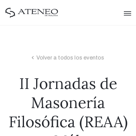
Volver a todos los eventos
II Jornadas de
Masonería
Filosófica (REAA)