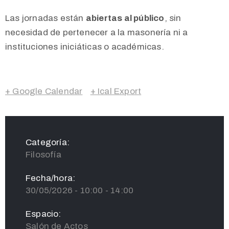
Las jornadas están
abiertas al público
, sin
necesidad de pertenecer a la masonería ni a
instituciones iniciáticas o académicas.
+ Google Calendar
+ Ical Export
Categoría:
Filosofía
Fecha/hora:
30/05/2026 - 10:00 - 14:00
Espacio:
Salón de Actos