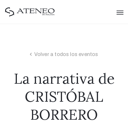
Volver a todos los eventos
La narrativa de
CRISTÓBAL
BORRERO