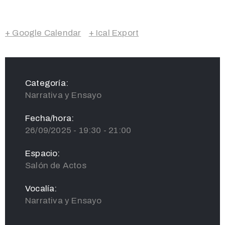
+ Google Calendar
+ Ical Export
Categoría:
Narrativa y Ensayo
Fecha/hora:
26/09/2025 - 19:30 - 21:00
Espacio:
Salón de Actos
Vocalía:
Narrativa y Ensayo