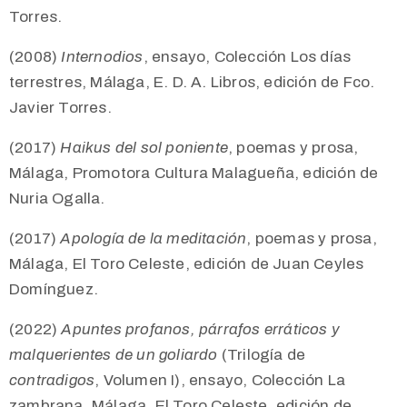
Torres.
(2008)
Internodios
,
ensayo, Colección Los días
terrestres, Málaga,
E. D. A
. Libros, edición de Fco.
Javier Torres.
(2017)
Haikus del sol poniente
, poemas y prosa,
Málaga, Promotora Cultura Malagueña, edición de
Nuria Ogalla.
(2017)
Apología de la meditación
, poemas y prosa,
Málaga, El Toro Celeste, edición de Juan Ceyles
Domínguez.
(2022)
Apuntes profanos, párrafos erráticos y
malquerientes de un goliardo
(Trilogía de
contradigos
, Volumen I), ensayo, Colección La
zambrana, Málaga, El Toro Celeste, edición de