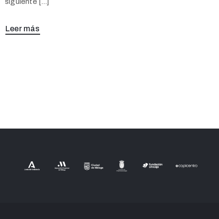
siguiente […]
Leer más