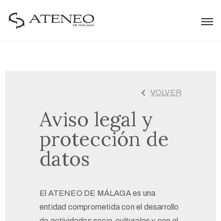
VOLVER
Aviso legal y
protección de
datos
El ATENEO DE MÁLAGA es una
entidad comprometida con el desarrollo
de actividades socio-culturales y con el