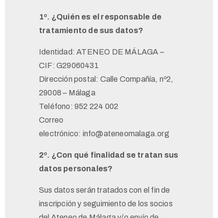
1º. ¿Quién es el responsable de
tratamiento de sus datos?
Identidad: ATENEO DE MÁLAGA –
CIF: G29060431
Dirección postal: Calle Compañía, nº2,
29008 – Málaga
Teléfono: 952 224 002
Correo
electrónico: info@ateneomalaga.org
2º. ¿Con qué finalidad se tratan sus
datos personales?
Sus datos serán tratados con el fin de
inscripción y seguimiento de los socios
del Ateneo de Málaga y/o envío de