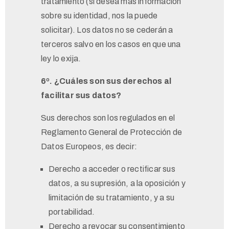
tratamiento (si desea más información
sobre su identidad, nos la puede
solicitar). Los datos no se cederán a
terceros salvo en los casos en que una
ley lo exija.
6º. ¿Cuáles son sus derechos al
facilitar sus datos?
Sus derechos son los regulados en el
Reglamento General de Protección de
Datos Europeos, es decir:
Derecho a acceder o rectificar sus
datos, a su supresión, a la oposición y
limitación de su tratamiento, y a su
portabilidad.
Derecho a revocar su consentimiento