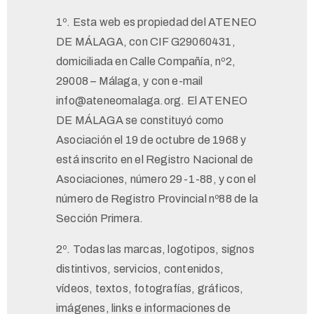
1º. Esta web es propiedad del ATENEO
DE MÁLAGA, con CIF G29060431,
domiciliada en Calle Compañía, nº2,
29008 – Málaga, y con e-mail
info@ateneomalaga.org. El ATENEO
DE MÁLAGA se constituyó como
Asociación el 19 de octubre de 1968 y
está inscrito en el Registro Nacional de
Asociaciones, número 29-1-88, y con el
número de Registro Provincial nº88 de la
Sección Primera.
2º. Todas las marcas, logotipos, signos
distintivos, servicios, contenidos,
vídeos, textos, fotografías, gráficos,
imágenes, links e informaciones de