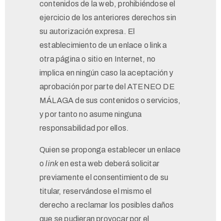
contenidos de la web, prohibiéndose el
ejercicio de los anteriores derechos sin
su autorización expresa. El
establecimiento de un enlace o link a
otra página o sitio en Internet, no
implica en ningún caso la aceptación y
aprobación por parte del ATENEO DE
MÁLAGA de sus contenidos o servicios,
y por tanto no asume ninguna
responsabilidad por ellos.
Quien se proponga establecer un enlace
o
link
en esta web deberá solicitar
previamente el consentimiento de su
titular, reservándose el mismo el
derecho a reclamar los posibles daños
que se pudieran provocar por el