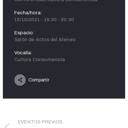
Fecha/hora:
15/10/2021 - 19:30 - 20:30
Espacio:
Salón de Actos del Ateneo
Vocalía:
Cultura Consumerista
Compartir
EVENTOS PREVIOS