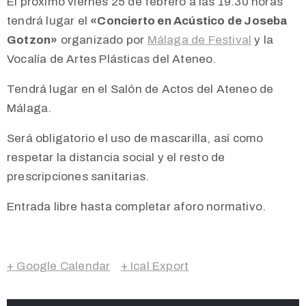
El próximo viernes 25 de febrero a las 19.30 horas
tendrá lugar el
«Concierto en Acústico de Joseba
Gotzon»
organizado por
Málaga de Festival
y la
Vocalía de Artes Plásticas del Ateneo.
Tendrá lugar en el Salón de Actos del Ateneo de
Málaga.
Será obligatorio el uso de mascarilla, así como
respetar la distancia social y el resto de
prescripciones sanitarias.
Entrada libre hasta completar aforo normativo.
+ Google Calendar
+ Ical Export