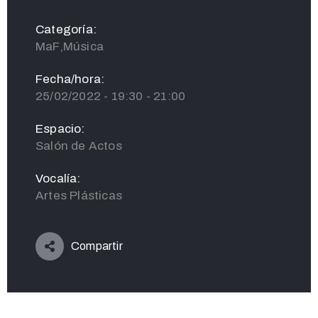
Categoría:
MaF,Música
Fecha/hora:
25/02/2022 - 19:30 - 21:00
Espacio:
Salón de Actos
Vocalía:
Artes Plásticas
Compartir