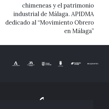
chimeneas y el patrimonio
industrial de Málaga. APIDMA
dedicado al “Movimiento Obrero
en Málaga”