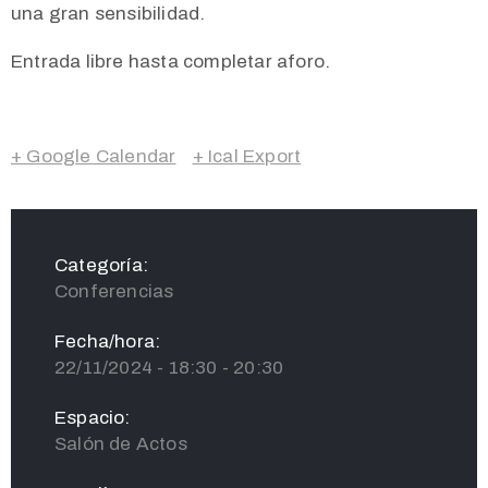
una gran sensibilidad.
Entrada libre hasta completar aforo.
+ Google Calendar
+ Ical Export
Categoría:
Conferencias
Fecha/hora:
22/11/2024 - 18:30 - 20:30
Espacio:
Salón de Actos