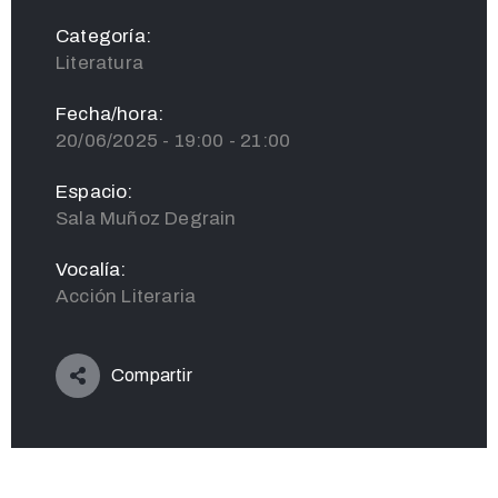
Categoría:
Literatura
Fecha/hora:
20/06/2025 - 19:00 - 21:00
Espacio:
Sala Muñoz Degrain
Vocalía:
Acción Literaria
Compartir