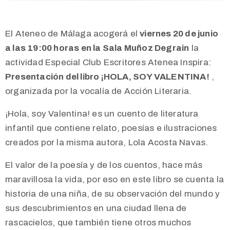
El Ateneo de Málaga acogerá el
viernes 20 de junio
a las 19:00 horas en la Sala Muñoz Degrain
la
a
ctividad Especial Club Escritores Atenea Inspira:
Presentación del libro ¡HOLA, SOY VALENTINA!
,
organizada por la vocalía de Acción Literaria.
¡Hola, soy Valentina! es un cuento de literatura
infantil que contiene relato, poesías e ilustraciones
creados por la misma autora, Lola Acosta Navas.
El valor de la poesía y de los cuentos, hace más
maravillosa la vida, por eso en este libro se cuenta la
historia de una niña, de su observación del mundo y
sus descubrimientos en una ciudad llena de
rascacielos, que también tiene otros muchos