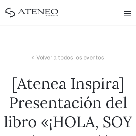
Volver a todos los eventos
[Atenea Inspira]
Presentación del
libro «¡HOLA, SOY