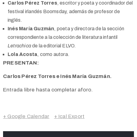
Carlos Pérez Torres
, escritor y poeta y coordinador del
festival irlandés Boomsday, además de profesor de
inglés.
Inés María Guzmán
, poeta y directora de la sección
correspondiente a la colección de literatura infantil
Letrachica
de la editorial ELVO.
Lola Acosta
, como autora.
PRESENTAN:
Carlos Pérez Torres e Inés María Guzmán.
Entrada libre hasta completar aforo.
+ Google Calendar
+ Ical Export