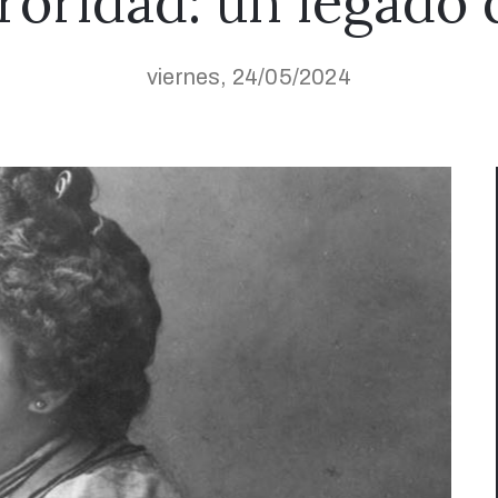
ororidad: un legado
viernes, 24/05/2024