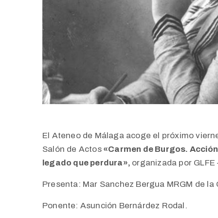
El Ateneo de Málaga acoge el próximo viernes
Salón de Actos
«Carmen de Burgos. Acción p
legado que perdura»,
organizada por
GLFE 
Presenta:
Mar Sanchez Bergua MRGM de la 
Ponente:
Asunción Bernárdez Rodal.