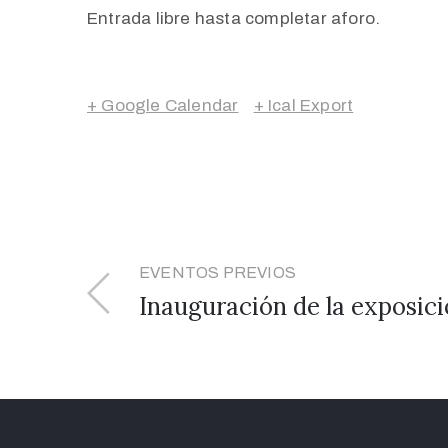
Entrada libre hasta completar aforo.
+ Google Calendar
+ Ical Export
EVENTOS PREVIOS
Inauguración de la exposi