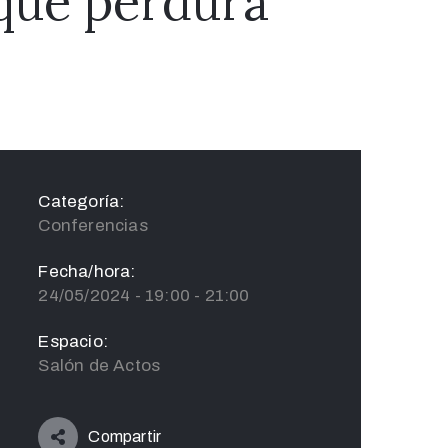
 que perdura
Categoría:
Conferencias
Fecha/hora:
24/05/2024 - 19:00 - 21:00
Espacio:
Salón de Actos
Compartir