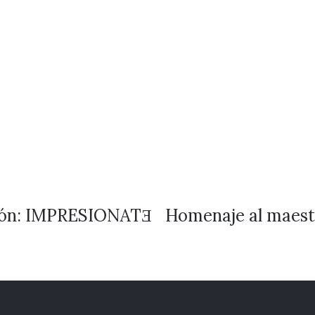
ción: IMPRESIONATƎ
Homenaje al maestr