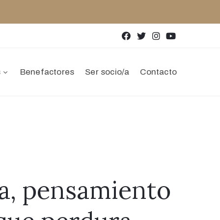
s
Benefactores
Ser socio/a
Contacto
a, pensamiento