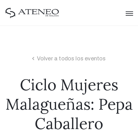
Volver a todos los eventos
Ciclo Mujeres
Malagueñas: Pepa
Caballero