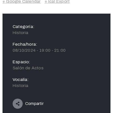
+ Google Calendar
+ Ical Export
Categoría:
Historia
Fecha/hora:
08/10/2024 - 19:00 - 21:00
Espacio:
Salón de Actos
Vocalía:
Historia
Compartir