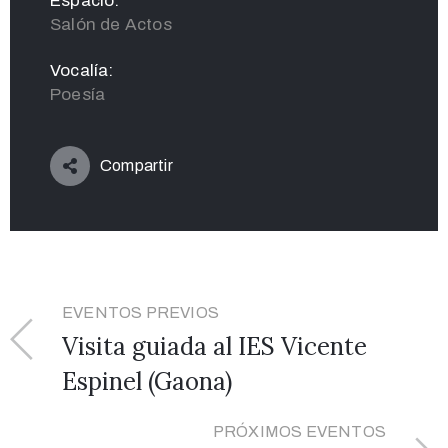
Espacio:
Salón de Actos
Vocalía:
Poesía
Compartir
EVENTOS PREVIOS
Visita guiada al IES Vicente
Espinel (Gaona)
PRÓXIMOS EVENTOS