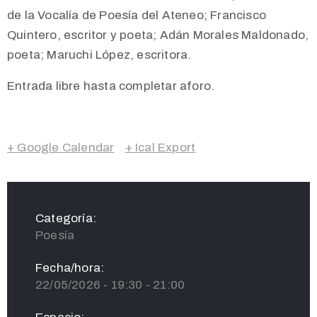
de la Vocalía de Poesía del Ateneo; Francisco
Quintero, escritor y poeta; Adán Morales Maldonado,
poeta; Maruchi López, escritora.
Entrada libre hasta completar aforo.
+ Google Calendar
+ Ical Export
Categoría:
Poesía
Fecha/hora:
22/05/2026 - 19:30 - 21:00