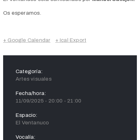
Os esperamos.
+ Google Calendar
+ Ical Export
Categoría:
Artes visuales
Fecha/hora:
11/09/2025 - 20:00 - 21:00
Espacio:
El Ventanuco
Vocalía: