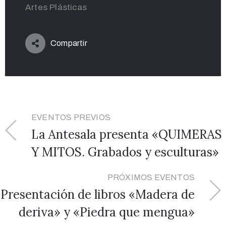
Artes Plásticas
Compartir
EVENTOS PREVIOS
La Antesala presenta «QUIMERAS
Y MITOS. Grabados y esculturas»
PRÓXIMOS EVENTOS
Presentación de libros «Madera de
deriva» y «Piedra que mengua»