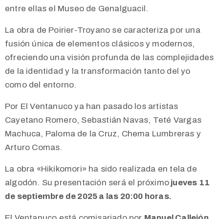
entre ellas el Museo de Genalguacil.
La obra de Poirier-Troyano se caracteriza por una
fusión única de elementos clásicos y modernos,
ofreciendo una visión profunda de las complejidades
de la identidad y la transformación tanto del yo
como del entorno.
Por El Ventanuco ya han pasado los artistas
Cayetano Romero, Sebastián Navas, Teté Vargas
Machuca, Paloma de la Cruz, Chema Lumbreras y
Arturo Comas.
La obra «Hikikomori» ha sido realizada en tela de
algodón. Su presentación será el próximo
jueves 11
de septiembre de 2025 a las 20:00 horas.
El Ventanuco está comisariado por
Manuel Callejón.