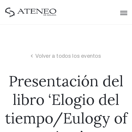
Volver a todos los eventos
Presentación del
libro ‘Elogio del
tiempo/Eulogy of