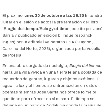
El próximo
lunes 30 de octubre a las 19.30 h
, tendrá
lugar en el salón de actos la presentación del libro
‘Elogio del tiempo/Eulogy of time’
, escrito por José
Sarria y publicado en edición bilingüe (español-
inglés) por la editorial Valparaíso USA (Clayton,
Carolina del Norte, 2023)
,
organizada por la Vocalía
de Poesía.
En una obra cargada de nostalgia,
Elogio del tiempo
narra una vida vivida en una tierra lejana poblada de
recuerdos de gentes, lugares y objetos exóticos. El
agua, la luz y el tiempo se entremezclan en estos
poemas mientras José Sarria nos ofrece lo mejor
que tiene para ofrecer de sí mismo. El tiempo se
detiene en un patio de Andalucía donde la magia de