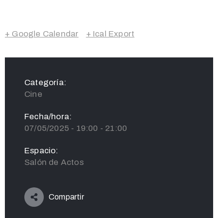
+ Google Calendar
+ Ical Export
Categoría:
Cine
Fecha/hora:
07/05/2025 - 19:00 - 21:00
Espacio:
Salón de Actos
Compartir