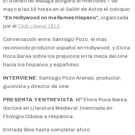
El Ateneo de Málaga acogerá el miércoles 7 de
mayo a las 19 horas en el Salón de Actos el coloquio
“En Hollywood no me llames Hispano”,
organizada
por el
Club Liberal 1812
.
Conversación entre Santiago Pozo, el más
reconocido productor español en Hollywood, y Elvira
Roca Barea sobre los prejuicios en la meca del cine
hacia los hispanos y españoles.
INTERVIENE:
Santiago Pozo Arenas, productor,
guionista y director de cine.
PRESENTA Y ENTREVISTA:
Mª Elvira Roca Barea,
doctora en Literatura Medieval, licenciada en
Filologia Clásica e Hispánica.
Entrada libre hasta completar aforo.