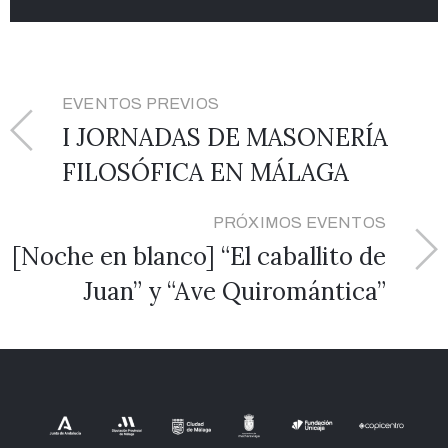
EVENTOS PREVIOS
I JORNADAS DE MASONERÍA
FILOSÓFICA EN MÁLAGA
PRÓXIMOS EVENTOS
[Noche en blanco] “El caballito de
Juan” y “Ave Quiromántica”