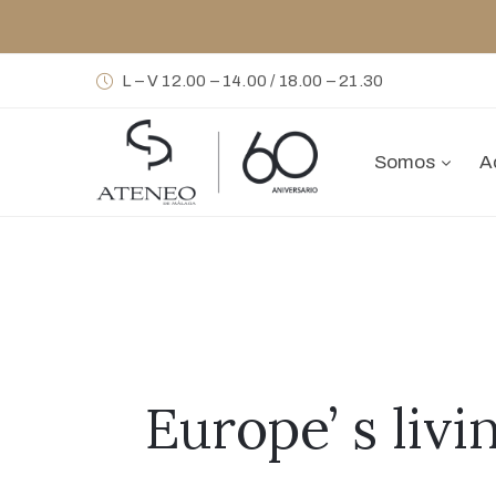
L – V 12.00 – 14.00 / 18.00 – 21.30
Somos
A
Europe’ s livi