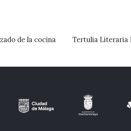
zado de la cocina
Tertulia Literari