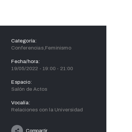
Categoría:
Conferencias,Feminismo
Fecha/hora:
19/05/2022 - 19:00 - 21:00
Espacio:
Salón de Actos
Vocalía:
Relaciones con la Universidad
Compartir