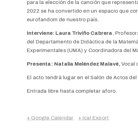
para la elección de la canción que represen
2022 se ha convertido en un espacio que corr
eurofandom de nuestro país.
Interviene:
Laura Triviño Cabrera
,
Profesora
del Departamento de Didáctica de la Matemáti
Experimentales (UMA) y Coordinadora del M
Presenta:
Natalia Meléndez Malavé
,
Vocal 
El acto tendrá lugar en el Salón de Actos de
Entrada libre hasta completar aforo.
+ Google Calendar
+ Ical Export