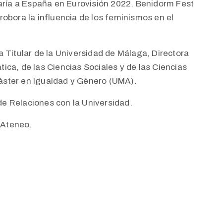
taría a España en Eurovisión 2022. Benidorm Fest
obora la influencia de los feminismos en el
 Titular de la Universidad de Málaga, Directora
ca, de las Ciencias Sociales y de las Ciencias
áster en Igualdad y Género (UMA).
de Relaciones con la Universidad.
l Ateneo.