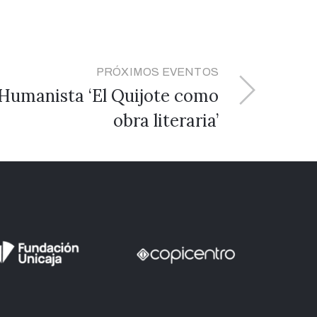
PRÓXIMOS EVENTOS
a Humanista ‘El Quijote como
obra literaria’