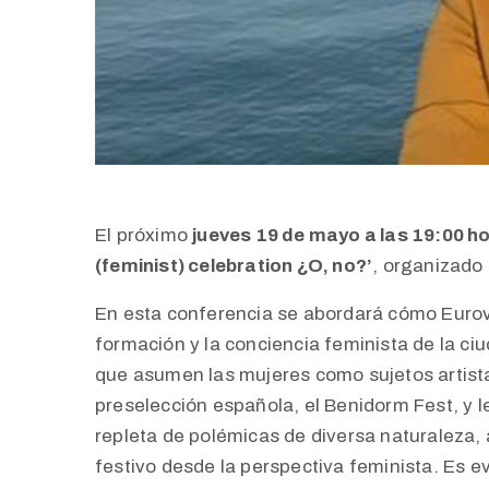
El próximo
jueves 19 de mayo a las 19:00 h
(feminist) celebration ¿O, no?’
, organizado 
En esta conferencia se abordará cómo Eurovi
formación y la conciencia feminista de la ciu
que asumen las mujeres como sujetos artista
preselección española, el Benidorm Fest, y 
repleta de polémicas de diversa naturaleza, 
festivo desde la perspectiva feminista. Es e