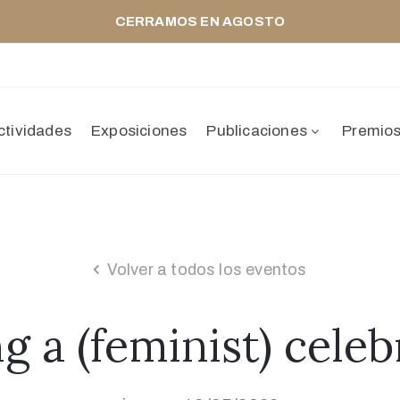
CERRAMOS EN AGOSTO
ctividades
Exposiciones
Publicaciones
Premio
Volver a todos los eventos
ng a (feminist) cele