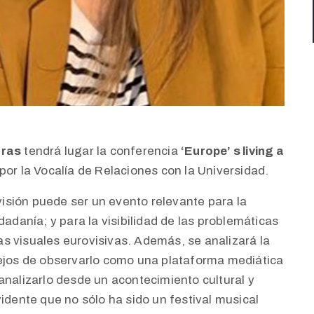
oras
tendrá lugar la conferencia
‘Europe’ s living a
por la Vocalía de Relaciones con la Universidad.
sión puede ser un evento relevante para la
dadanía; y para la visibilidad de las problemáticas
s visuales eurovisivas. Además, se analizará la
lejos de observarlo como una plataforma mediática
analizarlo desde un acontecimiento cultural y
vidente que no sólo ha sido un festival musical