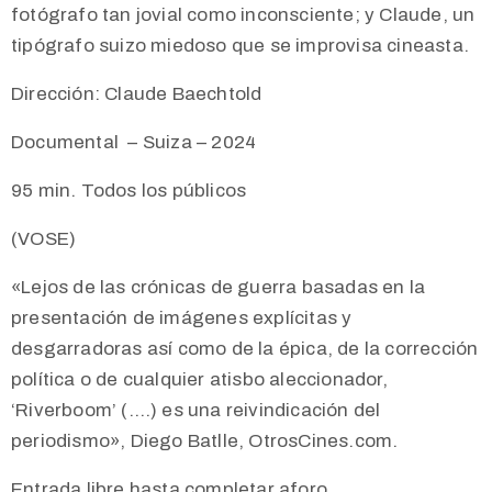
fotógrafo tan jovial como inconsciente; y Claude, un
tipógrafo suizo miedoso que se improvisa cineasta.
Dirección: Claude Baechtold
Documental – Suiza – 2024
95 min. Todos los públicos
(VOSE)
«Lejos de las crónicas de guerra basadas en la
presentación de imágenes explícitas y
desgarradoras así como de la épica, de la corrección
política o de cualquier atisbo aleccionador,
‘Riverboom’ (….) es una reivindicación del
periodismo», Diego Batlle, OtrosCines.com.
Entrada libre hasta completar aforo.