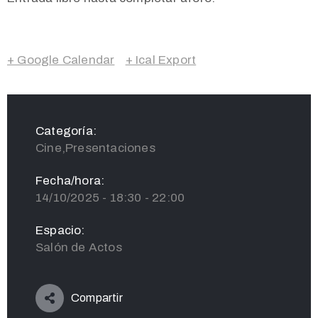
+ Google Calendar
+ Ical Export
Categoría:
Cine,Presentaciones
Fecha/hora:
14/10/2025 - 18:30 - 22:00
Espacio:
Salón de Actos
Compartir