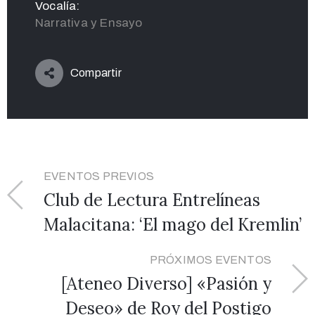
Vocalía:
Narrativa y Ensayo
Compartir
EVENTOS PREVIOS
Club de Lectura Entrelíneas
Malacitana: ‘El mago del Kremlin’
PRÓXIMOS EVENTOS
[Ateneo Diverso] «Pasión y
Deseo» de Roy del Postigo