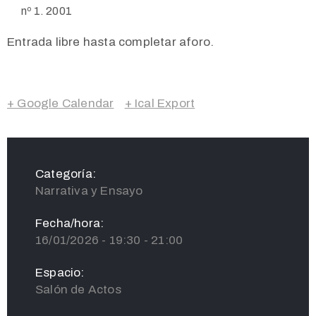
nº 1. 2001
Entrada libre hasta completar aforo.
+ Google Calendar
+ Ical Export
Categoría:
Narrativa y Ensayo
Fecha/hora:
16/01/2026 - 19:30 - 21:00
Espacio:
Salón de Actos