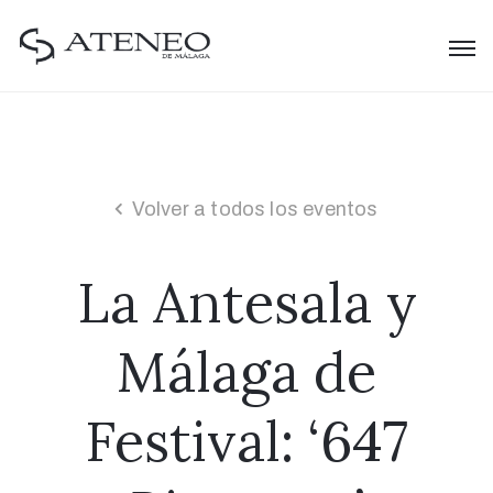
Volver a todos los eventos
La Antesala y
Málaga de
Festival: ‘647