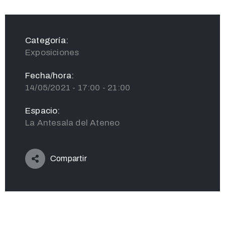
Categoría:
Exposiciones
Fecha/hora:
14/05/2021 - 17:00 - 21:00
Espacio:
La Antesala del Ateneo
Compartir