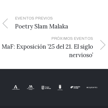
EVENTOS PREVIOS
Poetry Slam Malaka
PRÓXIMOS EVENTOS
MaF: Exposición ’25 del 21. El siglo
nervioso’