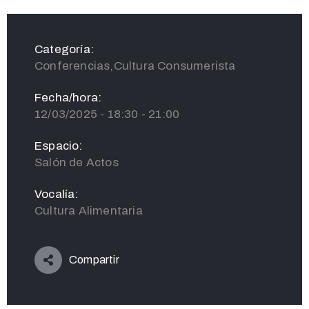
Categoría:
Conferencias,Cultura Consumerista
Fecha/hora:
12/03/2025 - 18:30 - 21:00
Espacio:
Salón de Actos
Vocalía:
Cultura Alimentaria
Compartir