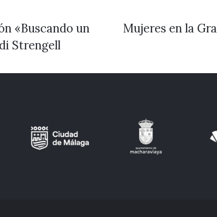
ión «Buscando un
Mujeres en la Gr
i Strengell