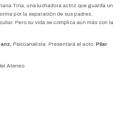
ermana Tina, una luchadora actriz que guarda un
orma por la separación de sus padres,
uliar. Pero su vida se complica aún más con la
ranz,
Psicoanalista. Presentará el acto:
Pilar
del Ateneo.