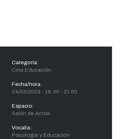
Categoría:
Cine,Educación
Fecha/hora:
24/03/2023 - 18:30 - 21:00
Espacio:
Salón de Actos
Vocalía:
Psicología y Educación