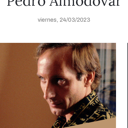
Pedro Almodóvar
viernes, 24/03/2023