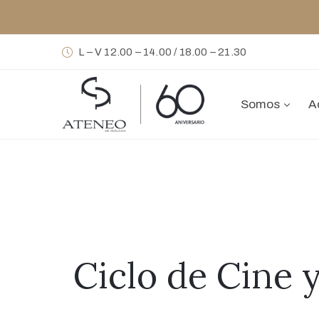
L – V 12.00 – 14.00 / 18.00 – 21.30
Somos
A
Ciclo de Cine y