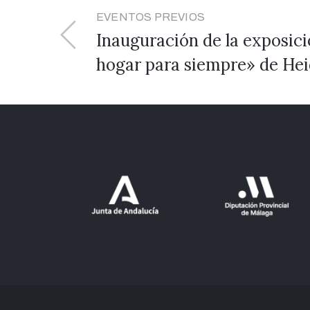
EVENTOS PREVIOS
Inauguración de la exposic
hogar para siempre» de Heid