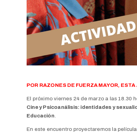
POR RAZONES DE FUERZA MAYOR, ESTA
El próximo viernes 24 de marzo a las 18.30 h
Cine y Psicoanálisis: identidades y sexual
Educación
.
En este encuentro proyectaremos la películ