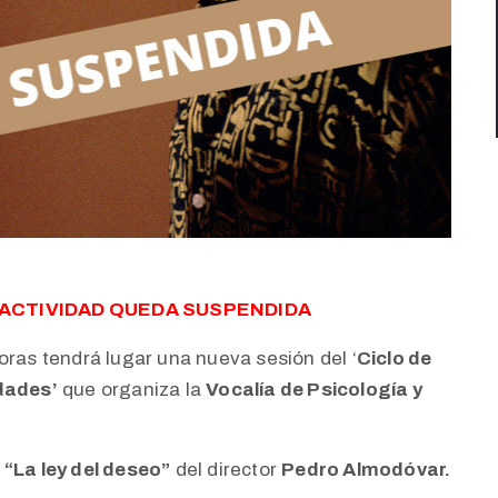
 ACTIVIDAD QUEDA SUSPENDIDA
oras tendrá lugar una nueva sesión del ‘
Ciclo de
idades’
que organiza la
Vocalía de Psicología y
a
“La ley del deseo”
del director
Pedro Almodóvar.