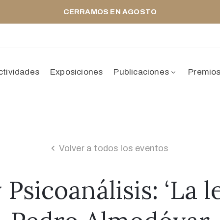
CERRAMOS EN AGOSTO
ctividades
Exposiciones
Publicaciones
Premio
Volver a todos los eventos
 Psicoanálisis: ‘La l