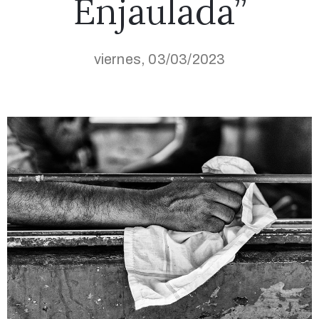
Enjaulada”
viernes, 03/03/2023