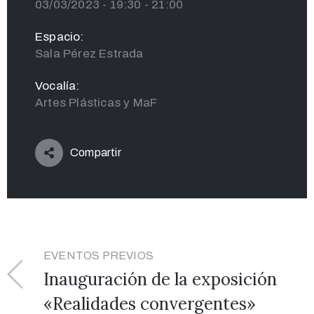
03/03/2023 - 19:30 - 21:00
Espacio:
Sala Pérez Estrada
Vocalía:
Artes Plásticas y MaF
Compartir
EVENTOS PREVIOS
Inauguración de la exposición
«Realidades convergentes»