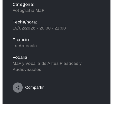
Categoría:
Fotografía,MaF
Fecha/hora:
19/02/2026 - 20:00 - 21:00
Espacio:
La Antesala
Vocalía:
MaF y Vocalía de Artes Plásticas y
Audiovisuales
Compartir