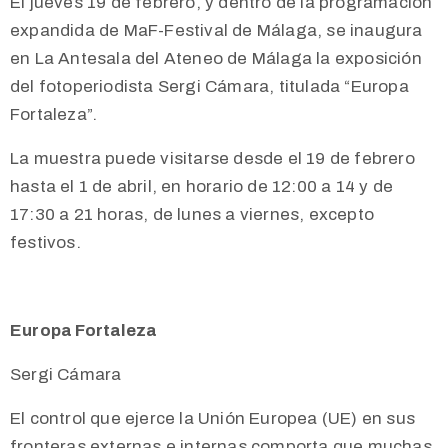
El jueves 19 de febrero, y dentro de la programación
expandida de MaF-Festival de Málaga, se inaugura
en La Antesala del Ateneo de Málaga la exposición
del fotoperiodista Sergi Cámara, titulada “Europa
Fortaleza”.
La muestra puede visitarse desde el 19 de febrero
hasta el 1 de abril, en horario de 12:00 a 14 y de
17:30 a 21 horas, de lunes a viernes, excepto
festivos.
Europa Fortaleza
Sergi Cámara
El control que ejerce la Unión Europea (UE) en sus
fronteras externas e internas comporta que muchas