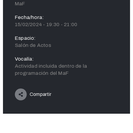
MaF
Fecha/hora:
15/02/2024 - 19:30 - 21:00
Espacio:
Salón de Actos
Vocalía:
Actividad incluida dentro de la
programación del MaF
Compartir