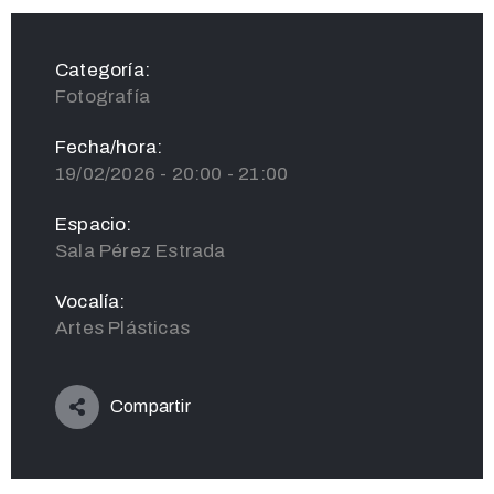
Categoría:
Fotografía
Fecha/hora:
19/02/2026 - 20:00 - 21:00
Espacio:
Sala Pérez Estrada
Vocalía:
Artes Plásticas
Compartir