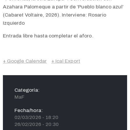
Azahara Palomeque a partir de ‘Pueblo blanco azul’
(Cabaret Voltaire, 2026). Interviene: Rosario
Izquierdo
Entrada libre hasta completar el aforo.
+ Google Calendar
+ Ical Export
Categoría:
MaF
Fecha/hora:
02/03/2026 - 18:20
26/02/2026 - 20:30