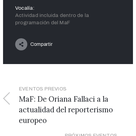
Vocalía:
Actividad incluida dentro de la
programación del MaF
Compartir
EVENTOS PREVIOS
MaF: De Oriana Fallaci a la
actualidad del reporterismo
europeo
PRÓXIMOS EVENTOS