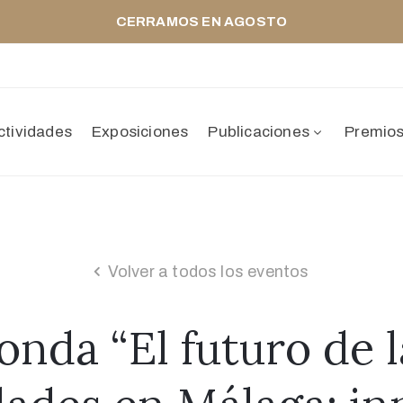
CERRAMOS EN AGOSTO
ctividades
Exposiciones
Publicaciones
Premio
Volver a todos los eventos
nda “El futuro de 