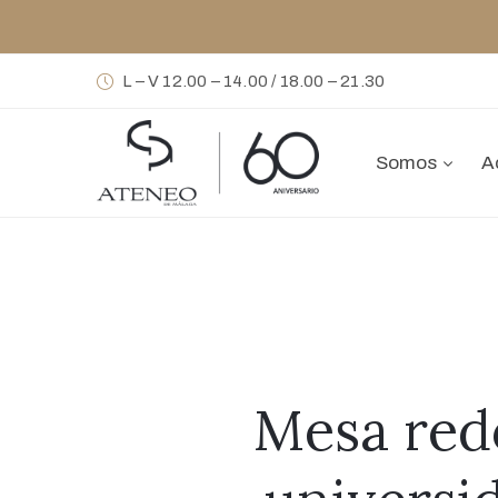
L – V 12.00 – 14.00 / 18.00 – 21.30
Somos
A
Mesa redo