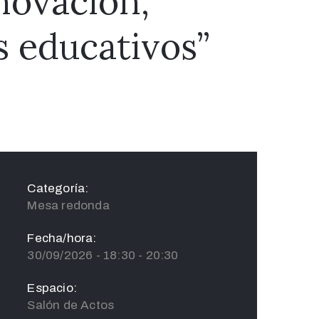
novación,
 educativos”
Categoría:
Mesa redonda
Fecha/hora:
30/09/2026 - 18:30 - 20:30
Espacio:
Salón de Actos