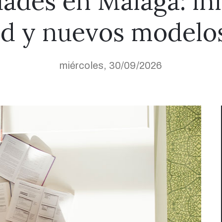
dades en Málaga: in
ad y nuevos modelos
miércoles, 30/09/2026