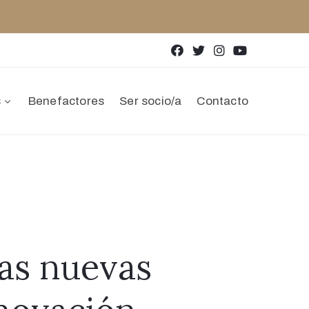
s
Benefactores
Ser socio/a
Contacto
las nuevas