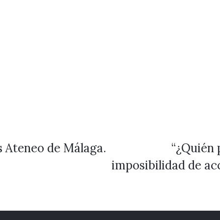
s Ateneo de Málaga.
“¿Quién 
imposibilidad de acc