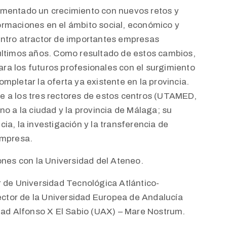
imentado un crecimiento con nuevos retos y
ormaciones en el ámbito social, económico y
entro atractor de importantes empresas
últimos años. Como resultado de estos cambios,
a los futuros profesionales con el surgimiento
mpletar la oferta ya existente en la provincia.
e a los tres rectores de estos centros (UTAMED,
no a la ciudad y la provincia de Málaga; su
ia, la investigación y la transferencia de
empresa.
ones con la Universidad del Ateneo.
r de Universidad Tecnológica Atlántico-
tor de la Universidad Europea de Andalucía
idad Alfonso X El Sabio (UAX) – Mare Nostrum.