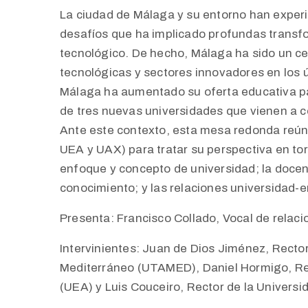
La ciudad de Málaga y su entorno han exper
desafíos que ha implicado profundas transf
tecnológico. De hecho, Málaga ha sido un c
tecnológicas y sectores innovadores en los 
Málaga ha aumentado su oferta educativa par
de tres nuevas universidades que vienen a co
Ante este contexto, esta mesa redonda reún
UEA y UAX) para tratar su perspectiva en tor
enfoque y concepto de universidad; la docenc
conocimiento; y las relaciones universidad-
Presenta: Francisco Collado, Vocal de relaci
Intervinientes: Juan de Dios Jiménez, Recto
Mediterráneo (UTAMED), Daniel Hormigo, Rec
(UEA) y Luis Couceiro, Rector de la Univers