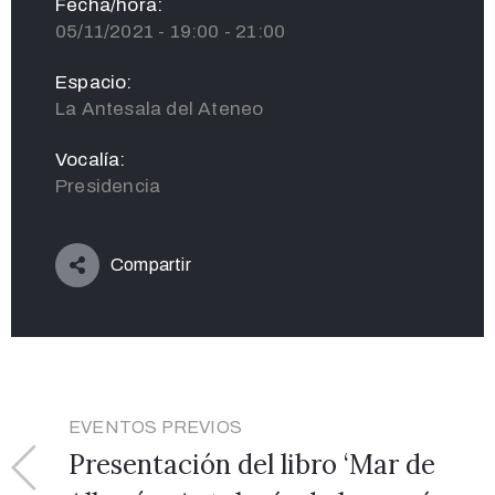
Fecha/hora:
05/11/2021 - 19:00 - 21:00
Espacio:
La Antesala del Ateneo
Vocalía:
Presidencia
Compartir
EVENTOS PREVIOS
Presentación del libro ‘Mar de