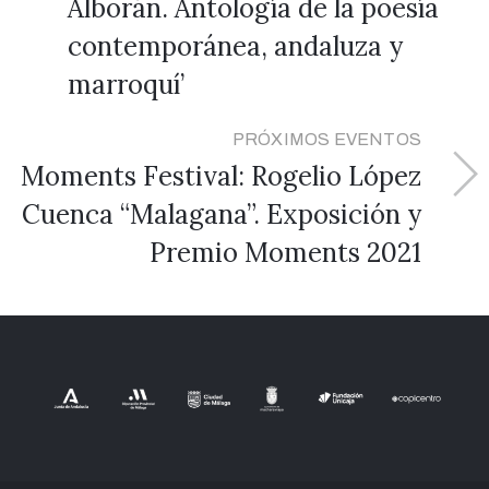
Alborán. Antología de la poesía
contemporánea, andaluza y
marroquí’
PRÓXIMOS EVENTOS
Moments Festival: Rogelio López
Cuenca “Malagana”. Exposición y
Premio Moments 2021