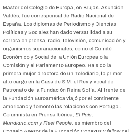
Master del Colegio de Europa, en Brujas. Asunción
Valdés, fue corresponsal de Radio Nacional de
España. Los diplomas de Periodismo y Ciencias
Políticas y Sociales han dado versatilidad a su
carrera en prensa, radio, televisión, comunicación y
organismos supranacionales, como el Comité
Económico y Social de la Unión Europea o la
Comisión y el Parlamento Europeo. Ha sido la
primera mujer directora de un Telediario, la primer
alto cargo en la Casa de S.M. el Rey y vocal del
Patronato de la Fundación Reina Sofía. Al frente de
la Fundación Euroamérica viajó por el continente
americano y fomentó las relaciones con Portugal.
Columnista en Prensa Ibérica,
El País,
Mundiario.com y Fleet People,
es miembro del
Consejo Asesor de la Fundación Conexus y
fellow
del