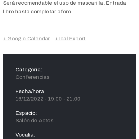
Será recomendable el uso de mascarilla. Entrada
libre hasta completar aforo.
+ Google Calendar
+ Ical Export
Categoría:
Conferencias
Fecha/hora:
16/12/2022 - 19:00 - 21:00
Espacio:
Salón de Actos
Vocalía: