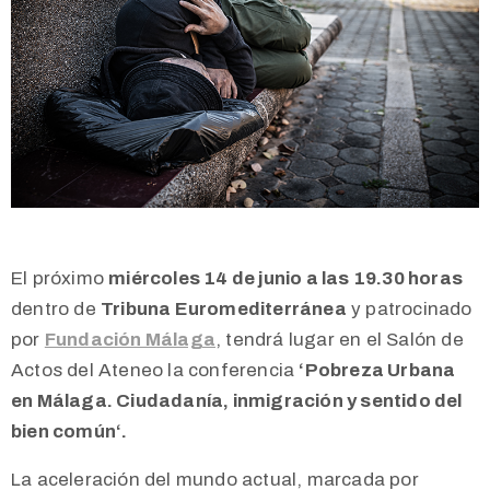
El próximo
miércoles 14 de junio a las 19.30 horas
dentro de
Tribuna Euromediterránea
y patrocinado
por
Fundación Málaga
, tendrá lugar en el Salón de
Actos del Ateneo la conferencia
‘
Pobreza Urbana
en Málaga. Ciudadanía, inmigración y sentido del
bien común
‘.
La aceleración del mundo actual, marcada por