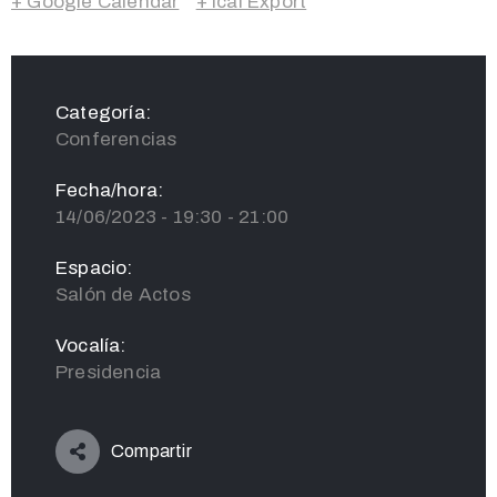
+ Google Calendar
+ Ical Export
Categoría:
Conferencias
Fecha/hora:
14/06/2023 - 19:30 - 21:00
Espacio:
Salón de Actos
Vocalía:
Presidencia
Compartir