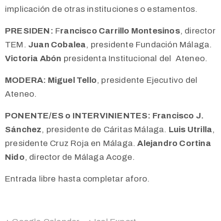
implicación de otras instituciones o estamentos.
PRESIDEN:
F
rancisco Carrillo Montesinos
, director
TEM.
Juan Cobalea
, presidente Fundación Málaga.
Victoria Abón
presidenta Institucional del Ateneo.
MODERA:
Miguel Tello
, presidente Ejecutivo del
Ateneo.
PONENTE/ES o
INTERVINIENTES:
Francisco J.
Sánchez
, presidente de Cáritas Málaga.
Luis Utrilla
,
presidente Cruz Roja en Málaga.
Alejandro Cortina
Nido
, director de Málaga Acoge.
Entrada libre hasta completar aforo.