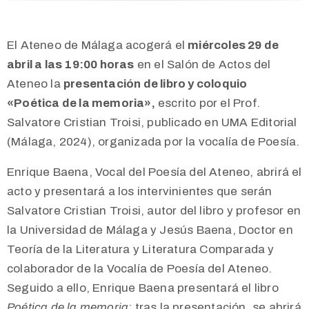
El Ateneo de Málaga acogerá el
miércoles 29 de
abril a las 19:00 horas
en el Salón de Actos del
Ateneo la
presentación de libro y coloquio
«Poética de la memoria»,
escrito por el Prof.
Salvatore Cristian Troisi, publicado en UMA Editorial
(Málaga, 2024)
, organizada por la vocalía de Poesía.
Enrique Baena, Vocal del Poesía del Ateneo, abrirá el
acto y presentará a los intervinientes que serán
Salvatore Cristian Troisi, autor del libro y profesor en
la Universidad de Málaga y Jesús Baena, Doctor en
Teoría de la Literatura y Literatura Comparada y
colaborador de la Vocalía de Poesía del Ateneo.
Seguido a ello, Enrique Baena presentará el libro
Poética de la memoria
; tras la presentación, se abrirá