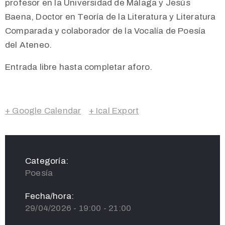
profesor en la Universidad de Málaga y Jesús
Baena, Doctor en Teoría de la Literatura y Literatura
Comparada y colaborador de la Vocalía de Poesía
del Ateneo.
Entrada libre hasta completar aforo.
+ Google Calendar
+ Ical Export
Categoría:
Poesía
Fecha/hora:
29/04/2026 - 19:00 - 21:00