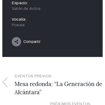
Espacio:
Salón de Actos
Vocalía:
Poesía
Compartir
EVENTOS PREVIOS
Mesa redonda: “La Generación de
Alcántara”
PRÓXIMOS EVENTOS