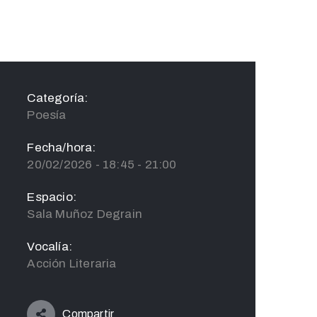
Categoría:
Poesía
Fecha/hora:
20/02/2026 - 18:45 - 21:00
Espacio:
Sala Muñoz Degrain
Vocalía:
Acción Literaria
Compartir