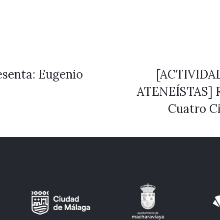
esenta: Eugenio
[ACTIVIDA
ATENEÍSTAS] Re
Cuatro Ci