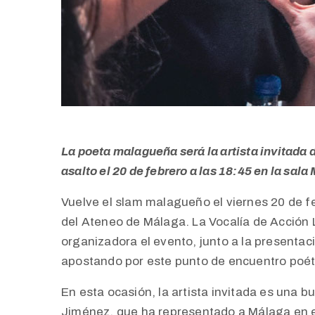
La poeta malagueña será la artista invitada
asalto el 20 de febrero a las 18:45 en la sa
Vuelve el slam malagueño el viernes 20 de fe
del Ateneo de Málaga. La Vocalía de Acción L
organizadora el evento, junto a la presenta
apostando por este punto de encuentro poé
En esta ocasión, la artista invitada es una 
Jiménez, que ha representado a Málaga en e