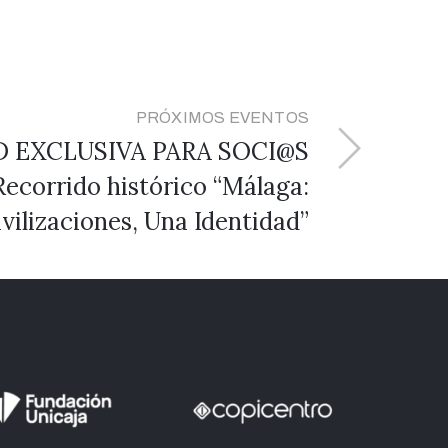
PRÓXIMOS EVENTOS
D EXCLUSIVA PARA SOCI@S
corrido histórico “Málaga:
vilizaciones, Una Identidad”