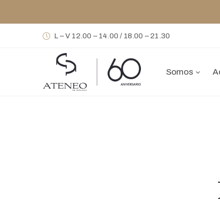
L – V 12.00 – 14.00 / 18.00 – 21.30
Somos
A