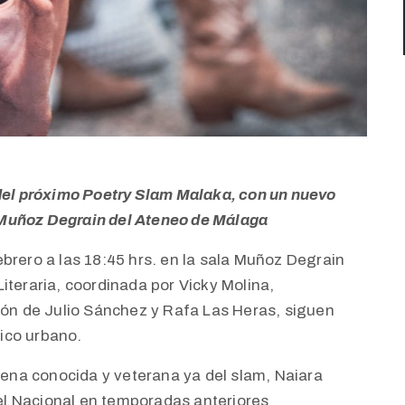
 del próximo Poetry Slam Malaka, con un nuevo
la Muñoz Degrain del Ateneo de Málaga
brero a las 18:45 hrs. en la sala Muñoz Degrain
iteraria, coordinada por Vicky Molina,
ción de Julio Sánchez y Rafa Las Heras, siguen
tico urbano.
buena conocida y veterana ya del slam, Naiara
l Nacional en temporadas anteriores