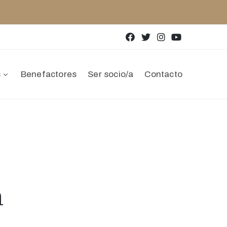
s
Benefactores
Ser socio/a
Contacto
a