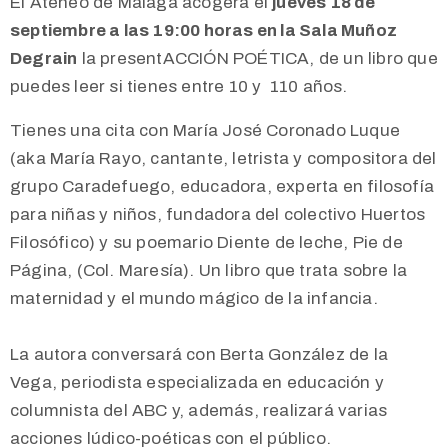
El Ateneo de Málaga acogerá el
jueves 18 de
septiembre a las 19:00 horas en la Sala Muñoz
Degrain
la presentACCIÓN POÉTICA, de un libro que
puedes leer si tienes entre 10 y 110 años.
Tienes una cita con María José Coronado Luque
(aka María Rayo, cantante, letrista y compositora del
grupo Caradefuego, educadora, experta en filosofía
para niñas y niños, fundadora del colectivo Huertos
Filosófico) y su poemario Diente de leche, Pie de
Página, (Col. Maresía). Un libro que trata sobre la
maternidad y el mundo mágico de la infancia.
La autora conversará con Berta González de la
Vega, periodista especializada en educación y
columnista del ABC y, además, realizará varias
acciones lúdico-poéticas con el público.