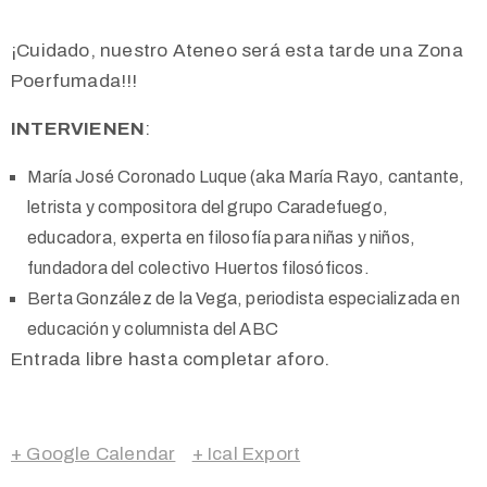
¡Cuidado, nuestro Ateneo será esta tarde una Zona
Poerfumada!!!
INTERVIENEN
:
María José Coronado Luque (aka María Rayo, cantante,
letrista y compositora del grupo Caradefuego,
educadora, experta en filosofía para niñas y niños,
fundadora del colectivo Huertos filosóficos.
Berta González de la Vega, periodista especializada en
educación y columnista del ABC
Entrada libre hasta completar aforo.
+ Google Calendar
+ Ical Export