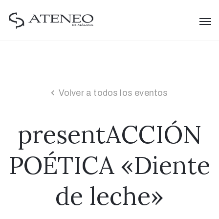
Volver a todos los eventos
presentACCIÓN
POÉTICA «Diente
de leche»