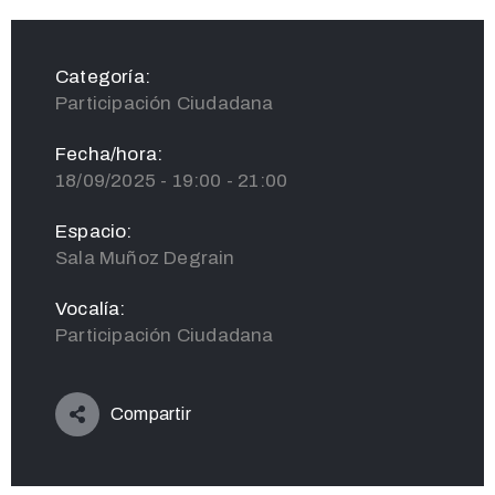
Categoría:
Participación Ciudadana
Fecha/hora:
18/09/2025 - 19:00 - 21:00
Espacio:
Sala Muñoz Degrain
Vocalía:
Participación Ciudadana
Compartir