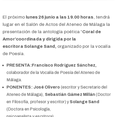
El próximo
lunes 26 junio a las 19.00 horas
, tendrá
lugar en el Salón de Actos del Ateneo de Málaga la
presentación de la antología poética
‘Coral de
Amor’
coordinada y dirigida por la
escritora Solange Sand,
organizado por la vocalía
de Poesía.
PRESENTA:
Francisco Rodríguez Sánchez,
colaborador de la Vocalía de Poesía del Ateneo de
Málaga.
PONENTES:
José Olivero
(escritor y Secretario del
Ateneo de Málaga),
Sebastián Gámez Millán
(Doctor
en Filosofía, profesor y escritor) y
Solange Sand
(Doctora en Psicología,
psicoanalista y escritora).