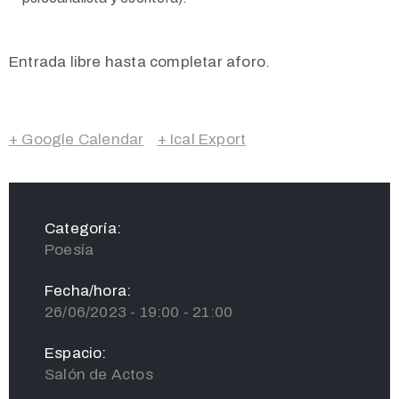
Entrada libre hasta completar aforo.
+ Google Calendar
+ Ical Export
Categoría:
Poesía
Fecha/hora:
26/06/2023 - 19:00 - 21:00
Espacio:
Salón de Actos