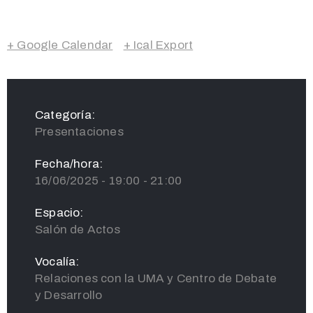
+ Google Calendar
+ Ical Export
Categoría:
Presentaciones
Fecha/hora:
16/06/2025 - 19:00 - 21:00
Espacio:
Salón de Actos
Vocalía:
Relaciones con la UMA y Centro de Debate
y Desarrollo