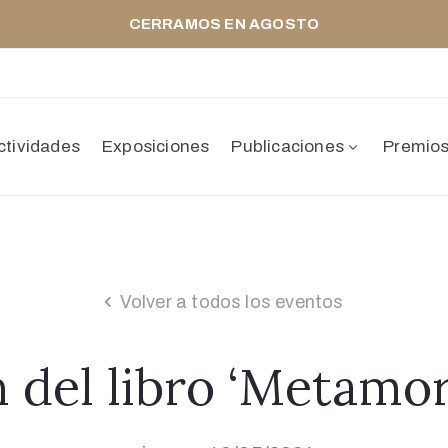
CERRAMOS EN AGOSTO
ctividades
Exposiciones
Publicaciones
Premio
Volver a todos los eventos
n del libro ‘Metamo