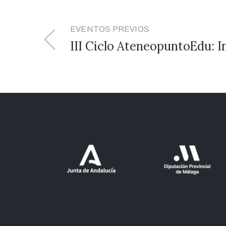
EVENTOS PREVIOS
III Ciclo AteneopuntoEdu: 