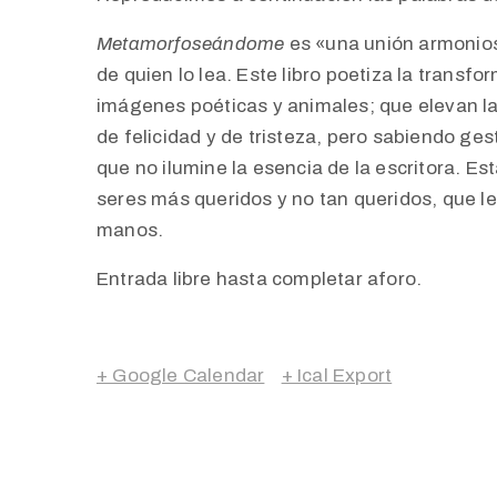
Metamorfoseándome
es «una unión armonios
de quien lo lea. Este libro poetiza la transfo
imágenes poéticas y animales; que elevan l
de felicidad y de tristeza, pero sabiendo ges
que no ilumine la esencia de la escritora. Es
seres más queridos y no tan queridos, que l
manos.
Entrada libre hasta completar aforo.
+ Google Calendar
+ Ical Export