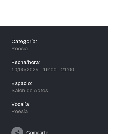
Categoría:
Poesía
Fecha/hora:
10/05/2024 - 19:00 - 21:00
Espacio:
Salón de Actos
Vocalía:
Poesía
Compartir