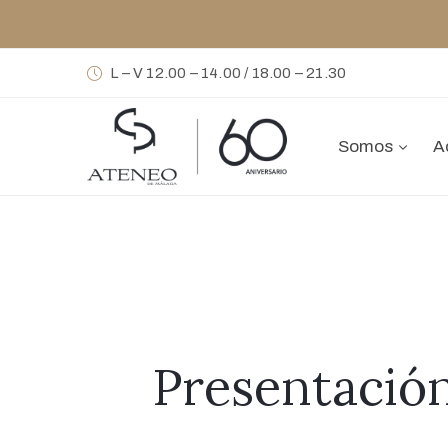
L – V 12.00 – 14.00 / 18.00 – 21.30
Somos
A
Presentació