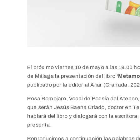
El próximo viernes 10 de mayo a las 19.00 ho
de Málaga la presentación del libro
‘Metamo
publicado por la editorial Aliar (Granada, 202
Rosa Romojaro, Vocal de Poesía del Ateneo, a
que serán Jesús Baena Criado, doctor en Teorí
hablará del libro y dialogará con la escritor
presenta.
Reproducimos a continuación las palabras de