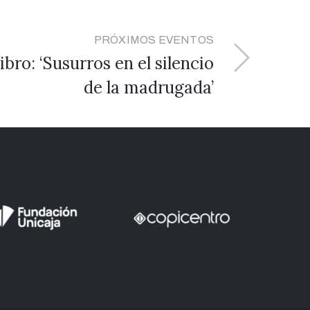
PRÓXIMOS EVENTOS
ibro: ‘Susurros en el silencio
de la madrugada’