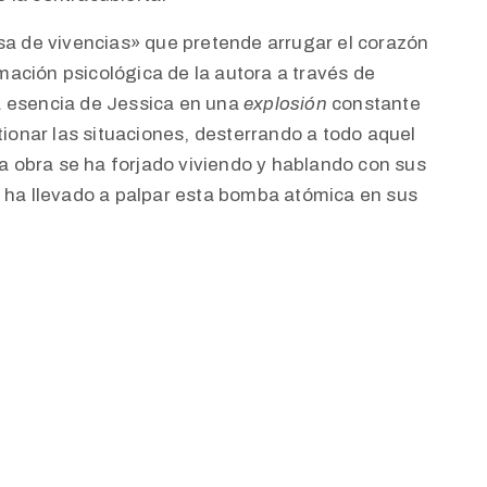
a de vivencias» que pretende arrugar el corazón
rmación psicológica de la autora a través de
a esencia de Jessica en una
explosión
constante
tionar las situaciones, desterrando a todo aquel
ta obra se ha forjado viviendo y hablando con sus
e ha llevado a palpar esta bomba atómica en sus