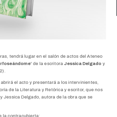
ras, tendrá lugar en el salón de actos del Ateneo
rfoseándome
‘
de la escritora
Jessica Delgado
y
2).
brirá el acto y presentará a los intervinientes,
a de la Literatura y Retórica y escritor, que nos
a; y Jessica Delgado, autora de la obra que se
 la contracubierta: