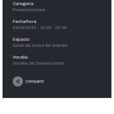
Categoría:
Presentaciones
Fecha/hora:
03/04/2024 - 19:00 - 20:00
Espacio:
Salón de Actos del Ateneo
Vocalía:
Vocalía de Comunicación
Compartir