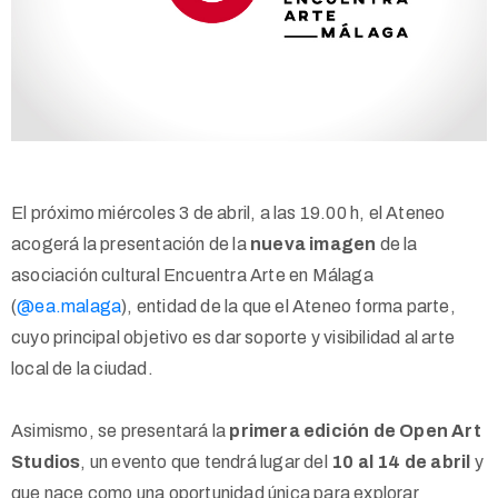
El próximo miércoles 3 de abril, a las 19.00 h, el Ateneo
acogerá la presentación de la
nueva imagen
de la
asociación cultural Encuentra Arte en Málaga
(
@ea.malaga
), entidad de la que el Ateneo forma parte,
cuyo principal objetivo es dar soporte y visibilidad al arte
local de la ciudad.
Asimismo, se presentará la
primera edición de Open Art
Studios
, un evento que tendrá lugar del
10 al 14 de abril
y
que nace como una oportunidad única para explorar