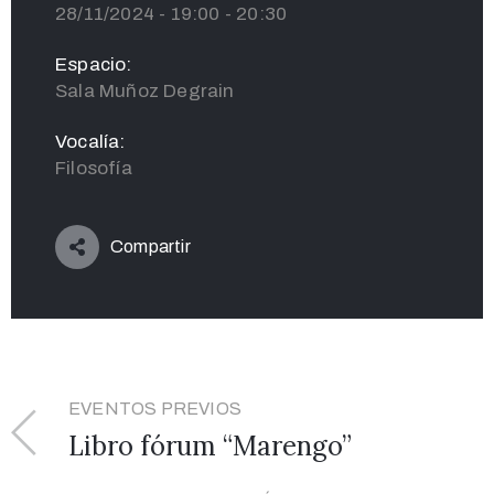
28/11/2024 - 19:00 - 20:30
Espacio:
Sala Muñoz Degrain
Vocalía:
Filosofía
Compartir
EVENTOS PREVIOS
Libro fórum “Marengo”