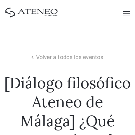
Volver a todos los eventos
[Diálogo filosófico
Ateneo de
Málaga] ¿Qué