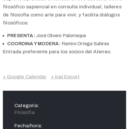
filosófico sapiencial en consulta individual, talleres
de filosofía como arte para vivir, y facilita diálogos
filosóficos.
PRESENTA:
José Olivero Palomeque
COORDINA Y MODERA:
Ramiro Ortega Subires
Entrada
preferente para los socios del Ateneo.
+ Google Calendar
+ Ical Export
Categoría:
Filosofía
Fecha/hora: