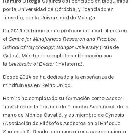
Ramiro Ortega Subires
es licenciado en bioquímica,
por la Universidad de Córdoba, y licenciado en
filosofía, por la Universidad de Málaga.
En 2014 se formó como profesor de mindfulness en
el
Centre for Mindfulness Research and Practice,
School of Psychology; Bangor University
(País de
Gales). Más tarde completó su formación con
la
University of Exeter
(Inglaterra).
Desde 2014 se ha dedicado a la enseñanza de
mindfulness en Reino Unido.
Ramiro ha completado su formación como asesor
filosófico en la Escuela de Filosofía Sapiencial, de la
mano de Mónica Cavallé, y es miembro de Sýnesis
(Asociación de Filósofos Asesores en el Enfoque
Sapiencial). Desde entonces ofrece asesoramiento