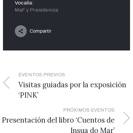
Vocalía:
MaF y Presidencia
Compartir
EVENTOS PREVIOS
Visitas guiadas por la exposición
‘PINK’
PRÓXIMOS EVENTOS
Presentación del libro ‘Cuentos de
Insua do Mar’