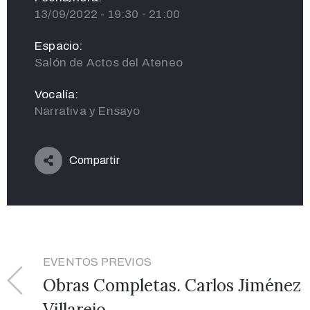
13/09/2022 - 19:30 - 21:00
Espacio:
Salón de Actos del Ateneo
Vocalía:
Narrativa y Ensayo
Compartir
EVENTOS PREVIOS
Obras Completas. Carlos Jiménez
Villarejo