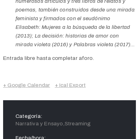
numerosos artículos y tres libros de relatos y
poemas, también construidos desde una mirada
feminista y firmados con el seudónimo
Elisabeth: Mujeres a la búsqueda de la libertad
(2013); La decisión: historias de amor con
mirada violeta (2016) y Palabras violeta (2017)…
Entrada libre hasta completar aforo.
+ Google Calendar
+ Ical Export
Categoría:
Narrativa y Ensayo,Streaming
Fecha/hora: