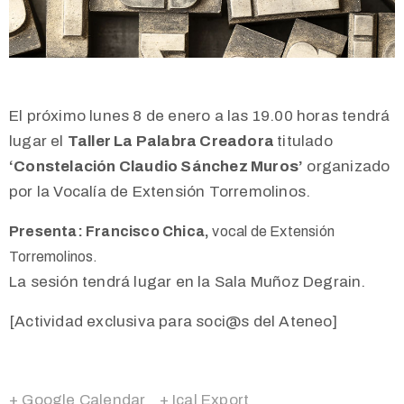
El próximo lunes 8 de enero a las 19.00 horas tendrá
lugar el
Taller La Palabra Creadora
titulado
‘Constelación Claudio Sánchez Muros’
organizado
por la Vocalía de Extensión Torremolinos.
Presenta: Francisco Chica,
vocal de Extensión
Torremolinos.
La sesión tendrá lugar en la Sala Muñoz Degrain.
[Actividad exclusiva para soci@s del Ateneo]
+ Google Calendar
+ Ical Export