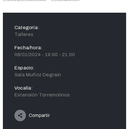
Categoría:
Talleres
Fecha/hora:
08/01/2024 - 19:00 - 21:00
Espacio:
Sala Muñoz Degrain
Vocalía:
Extensión Torremolinos
Compartir