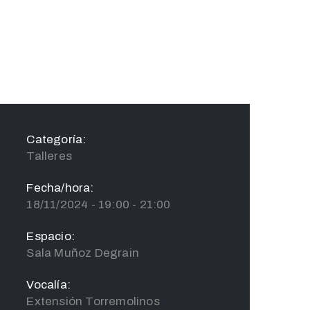
Categoría:
Talleres
Fecha/hora:
18/11/2024 - 19:00 - 21:00
Espacio:
Sala Muñoz Degrain
Vocalía:
Extensión Torremolinos