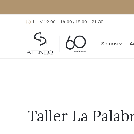
L – V 12.00 – 14.00 / 18.00 – 21.30
Somos
A
Taller La Palab