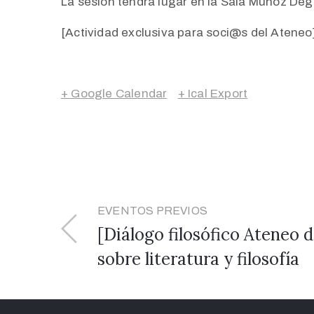
La sesión tendrá lugar en la Sala Muñoz Deg
[Actividad exclusiva para soci@s del Ateneo
+ Google Calendar
+ Ical Export
EVENTOS PREVIOS
[Diálogo filosófico Ateneo 
sobre literatura y filosofía