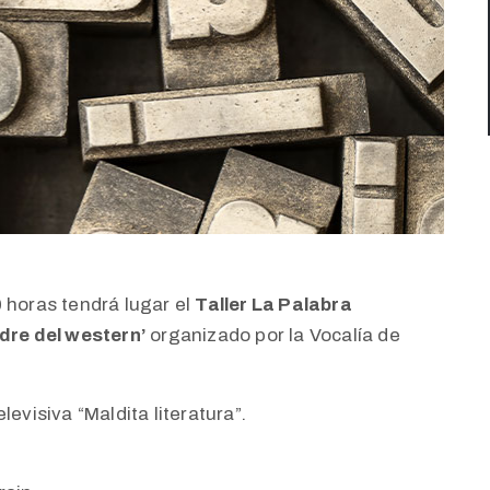
 horas tendrá lugar el
Taller La Palabra
adre del western’
organizado por la Vocalía de
elevisiva “Maldita literatura”.