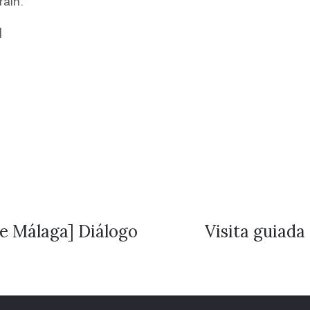
rain.
]
de Málaga] Diálogo
Visita guiada