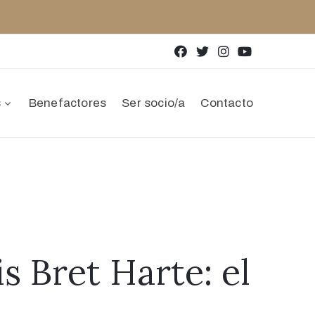
s
Benefactores
Ser socio/a
Contacto
s Bret Harte: el