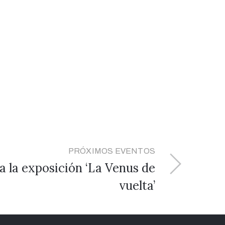
PRÓXIMOS EVENTOS
 a la exposición ‘La Venus de
vuelta’