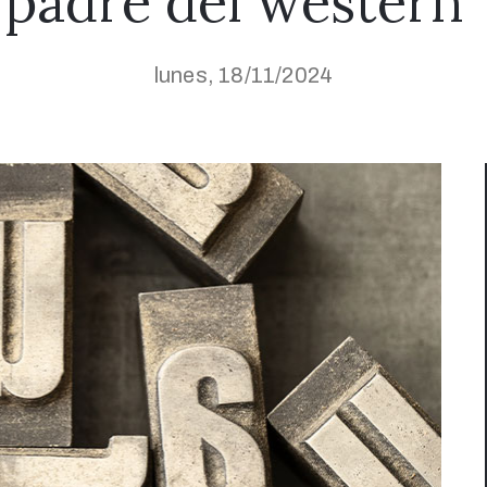
padre del western”
lunes, 18/11/2024