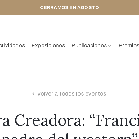
CERRAMOS EN AGOSTO
ctividades
Exposiciones
Publicaciones
Premio
Volver a todos los eventos
ra Creadora: “Franci