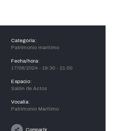
Categoría:
Patrimonio marítimo
Fecha/hora:
17/06/2024 - 19:30 - 21:00
Espacio:
Salón de Actos
Vocalía:
Patrimonio Marítimo
Compartir