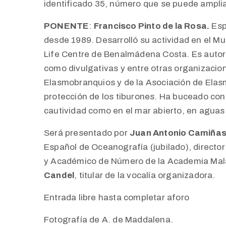
identificado 35, número que se puede ampli
PONENTE
:
Francisco Pinto de la Rosa.
Esp
desde 1989. Desarrolló su actividad en el Mu
Life Centre de Benalmádena Costa. Es autor
como divulgativas y entre otras organizacio
Elasmobranquios y de la Asociación de Ela
protección de los tiburones. Ha buceado con
cautividad como en el mar abierto, en aguas
Será presentado por
Juan Antonio Camiña
Español de Oceanografía (jubilado), direct
y Académico de Número de la Academia Mal
Candel
, titular de la vocalía organizadora.
Entrada libre hasta completar aforo
Fotografía de A. de Maddalena.