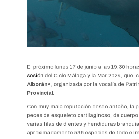
El próximo lunes 17 de junio a las 19:30 hor
sesión
del
Ciclo Málaga y la Mar 2024, que 
Alborán»
, organizada por la vocalía de Patr
Provincial.
Con muy mala reputación desde antaño, la pa
peces de esqueleto cartilaginoso, de cuerpo 
varias filas de dientes y hendiduras branquia
aproximadamente 536 especies de todo el mu