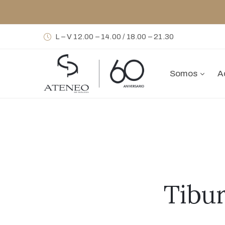
L – V 12.00 – 14.00 / 18.00 – 21.30
Somos
A
Tibu