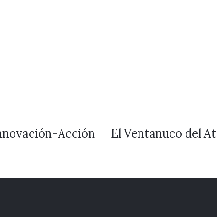
Innovación-Acción
El Ventanuco del At