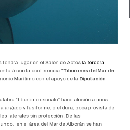
as tendrá lugar en el Salón de Actos
la tercera
contará con la conferencia
“Tiburones del Mar de
imonio Marítimo con el apoyo de la
Diputación
labra “tiburón o escualo” hace alusión a unos
alargado y fusiforme, piel dura, boca provista de
les laterales sin protección. De las
ndo, en el área del Mar de Alborán se han