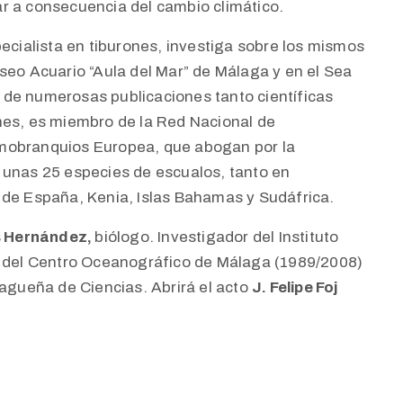
ar a consecuencia del cambio climático.
ecialista en tiburones, investiga sobre los mismos
seo Acuario “Aula del Mar” de Málaga y en el Sea
 de numerosas publicaciones tanto científicas
nes, es miembro de la Red Nacional de
smobranquios Europea, que abogan por la
 unas 25 especies de escualos, tanto en
 de España, Kenia, Islas Bahamas y Sudáfrica.
s Hernández,
biólogo. Investigador del Instituto
or del Centro Oceanográfico de Málaga (1989/2008)
agueña de Ciencias
.
Abrirá el acto
J. Felipe Foj