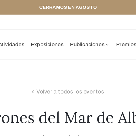
CERRAMOS EN AGOSTO
ctividades
Exposiciones
Publicaciones
Premio
Volver a todos los eventos
rones del Mar de Al