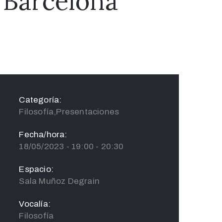
o Barcelona
Categoría:
Filosofía,Presentaciones
Fecha/hora:
18/05/2023 - 19:00 - 20:30
Espacio:
Sala Muñoz Degrain
Vocalía:
Filosofía