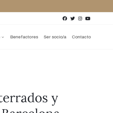
s
Benefactores
Ser socio/a
Contacto
terrados y