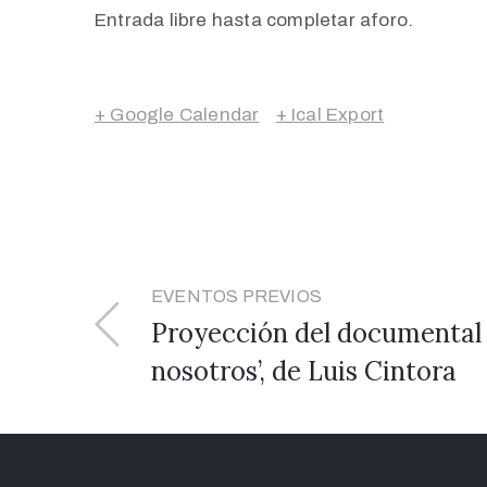
Entrada libre hasta completar aforo.
+ Google Calendar
+ Ical Export
EVENTOS PREVIOS
Proyección del documental 
nosotros’, de Luis Cintora