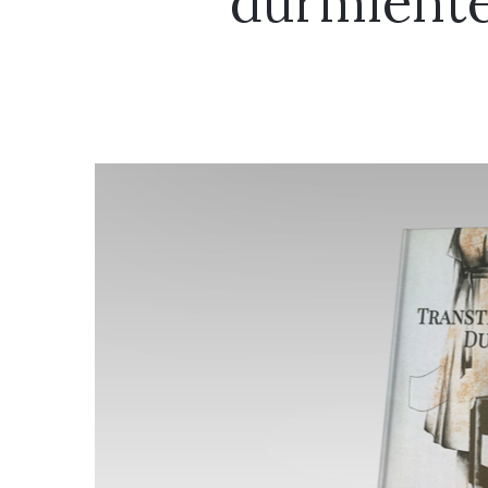
durmientes