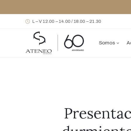
L – V 12.00 – 14.00 / 18.00 – 21.30
Somos
A
Presentac