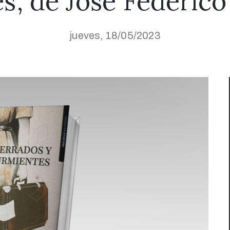
’, de José Federic
jueves, 18/05/2023