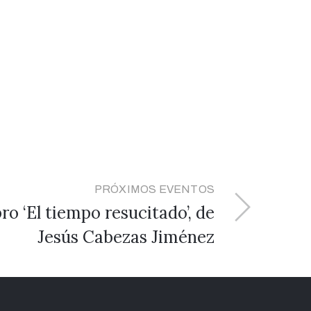
PRÓXIMOS EVENTOS
ro ‘El tiempo resucitado’, de
Jesús Cabezas Jiménez