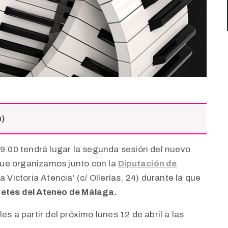
n)
19.00 tendrá lugar la segunda sesión del nuevo
que organizamos junto con la
Diputación de
a Victoria Atencia’ (c/ Ollerías, 24) durante la que
retes del Ateneo de Málaga.
es a partir del próximo lunes 12 de abril a las