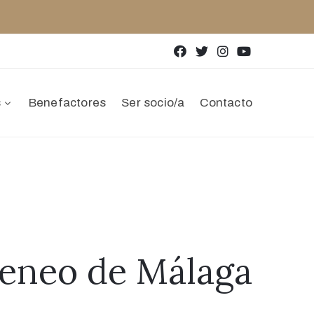
s
Benefactores
Ser socio/a
Contacto
teneo de Málaga