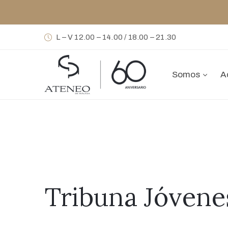
L – V 12.00 – 14.00 / 18.00 – 21.30
Somos
A
Tribuna Jóvene