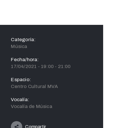
Categoría:
Música
Fecha/hora:
17/04/2021 - 19:00 - 21:00
Espacio:
Centro Cultural MVA
Vocalía:
Vocalía de Música
Compartir