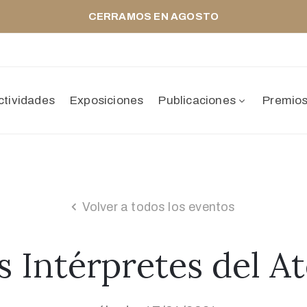
CERRAMOS EN AGOSTO
ctividades
Exposiciones
Publicaciones
Premio
Volver a todos los eventos
s Intérpretes del A