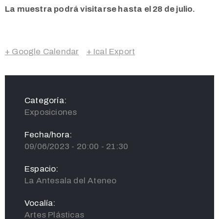
La muestra podrá visitarse hasta el 28 de julio.
+ Google Calendar
+ Ical Export
Categoría:
Exposiciones
Fecha/hora:
09/06/2023 - 20:00 - 21:30
Espacio:
La Antesala del Ateneo
Vocalía:
Artes Plásticas