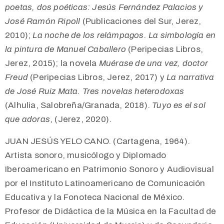
poetas, dos poéticas: Jesús Fernández Palacios y
José Ramón Ripoll
(Publicaciones del Sur, Jerez,
2010);
La noche de los relámpagos. La simbología en
la pintura de Manuel Caballero
(Peripecias Libros,
Jerez, 2015); la novela
Muérase de una vez, doctor
Freud
(Peripecias Libros, Jerez, 2017) y
La narrativa
de José Ruiz Mata. Tres novelas heterodoxas
(Alhulia, Salobreña/Granada, 2018).
Tuyo es el sol
que adoras
, (Jerez, 2020).
JUAN JESÚS YELO CANO. (Cartagena, 1964).
Artista sonoro, musicólogo y Diplomado
Iberoamericano en Patrimonio Sonoro y Audiovisual
por el Instituto Latinoamericano de Comunicación
Educativa y la Fonoteca Nacional de México.
Profesor de Didáctica de la Música en la Facultad de