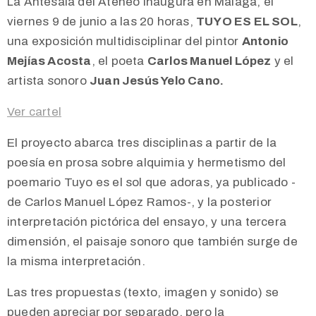
La Antesala del Ateneo inaugura en Málaga, el
viernes 9 de junio a las 20 horas,
TUYO ES EL SOL
,
una exposición multidisciplinar del pintor
Antonio
Mejías Acosta
, el poeta
Carlos Manuel López
y el
artista sonoro
Juan Jesús Yelo Cano.
Ver cartel
El proyecto abarca tres disciplinas a partir de la
poesía en prosa sobre alquimia y hermetismo del
poemario Tuyo es el sol que adoras, ya publicado -
de Carlos Manuel López Ramos-, y la posterior
interpretación pictórica del ensayo, y una tercera
dimensión, el paisaje sonoro que también surge de
la misma interpretación.
Las tres propuestas (texto, imagen y sonido) se
pueden apreciar por separado, pero la