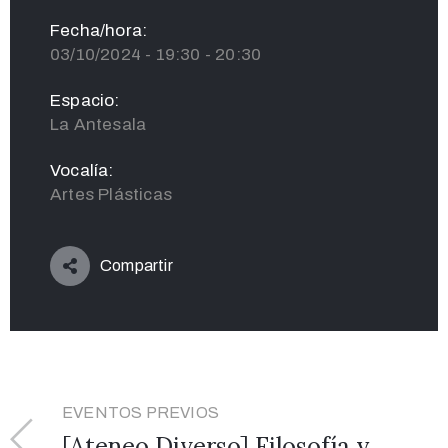
Fecha/hora:
03/10/2024 - 19:30 - 20:30
Espacio:
La Antesala
Vocalía:
Artes Plásticas
Compartir
EVENTOS PREVIOS
[Ateneo Diverso] Filosofía y