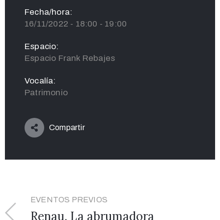
Fecha/hora:
16/11/2022 - 18:00 - 19:00
Espacio:
Espacio Frank Rebajes
Vocalía:
Patrimonio
Compartir
EVENTOS PREVIOS
Renau. La abrumadora