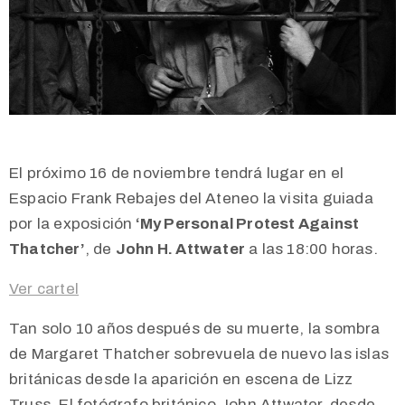
El próximo 16 de noviembre tendrá lugar en el
Espacio Frank Rebajes del Ateneo la visita guiada
por la exposición
‘My Personal Protest Against
Thatcher’
, de
John H. Attwater
a las 18:00 horas.
Ver cartel
Tan solo 10 años después de su muerte, la sombra
de Margaret Thatcher sobrevuela de nuevo las islas
británicas desde la aparición en escena de Lizz
Truss. El fotógrafo británico John Attwater, desde