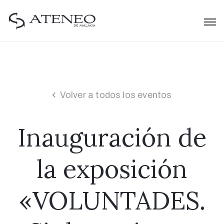
Volver a todos los eventos
Inauguración de
la exposición
«VOLUNTADES.