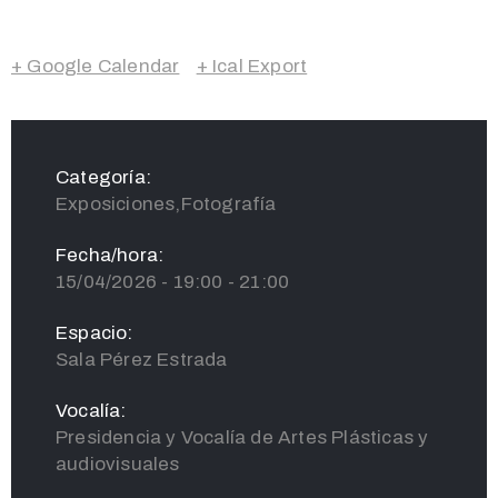
+ Google Calendar
+ Ical Export
Categoría:
Exposiciones,Fotografía
Fecha/hora:
15/04/2026 - 19:00 - 21:00
Espacio:
Sala Pérez Estrada
Vocalía:
Presidencia y Vocalía de Artes Plásticas y
audiovisuales