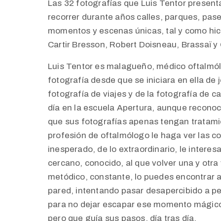
Las 32 fotografías que Luis Tentor presenta
recorrer durante años calles, parques, pase
momentos y escenas únicas, tal y como hici
Cartir Bresson, Robert Doisneau, Brassaï y 
Luis Tentor es malagueño, médico oftalmól
fotografía desde que se iniciara en ella de
fotografía de viajes y de la fotografía de cal
día en la escuela Apertura, aunque reconoc
que sus fotografías apenas tengan tratam
profesión de oftalmólogo le haga ver las c
inesperado, de lo extraordinario, le interes
cercano, conocido, al que volver una y otra
metódico, constante, lo puedes encontrar
pared, intentando pasar desapercibido a pes
para no dejar escapar ese momento mágico
pero que guía sus pasos, día tras día.