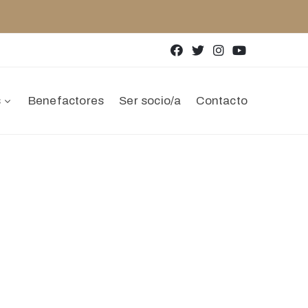
s
Benefactores
Ser socio/a
Contacto