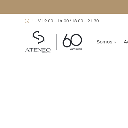
L – V 12.00 – 14.00 / 18.00 – 21.30
Somos
A