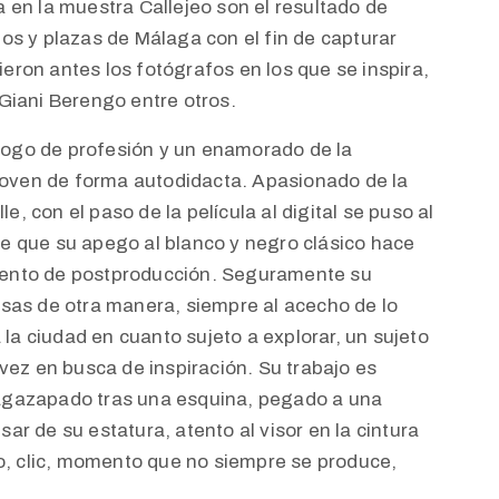
 en la muestra Callejeo son el resultado de
os y plazas de Málaga con el fin de capturar
eron antes los fotógrafos en los que se inspira,
Giani Berengo entre otros.
ogo de profesión y un enamorado de la
 joven de forma autodidacta. Apasionado de la
le, con el paso de la película al digital se puso al
e que su apego al blanco y negro clásico hace
iento de postproducción. Seguramente su
osas de otra manera, siempre al acecho de lo
a la ciudad en cuanto sujeto a explorar, un sujeto
 vez en busca de inspiración. Su trabajo es
 agazapado tras una esquina, pegado a una
ar de su estatura, atento al visor en la cintura
, clic, momento que no siempre se produce,