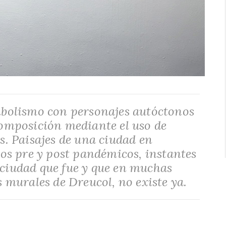
imbolismo con personajes autóctonos
composición mediante el uso de
s. Paisajes de una ciudad en
s pre y post pandémicos, instantes
 ciudad que fue y que en muchas
s murales de Dreucol, no existe ya.