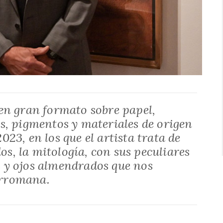
 en gran formato sobre papel,
es, pigmentos y materiales de origen
023, en los que el artista trata de
s, la mitología, con sus peculiares
s y ojos almendrados que nos
orromana.