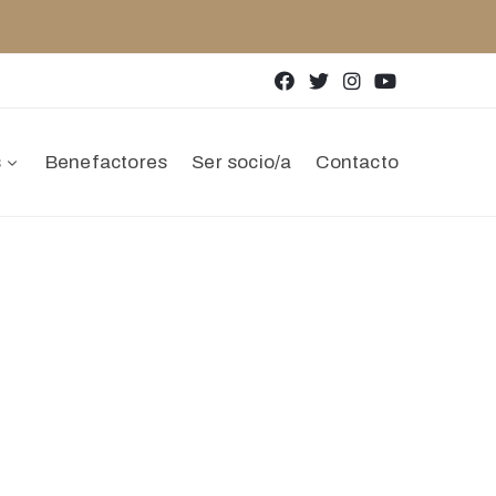
s
Benefactores
Ser socio/a
Contacto