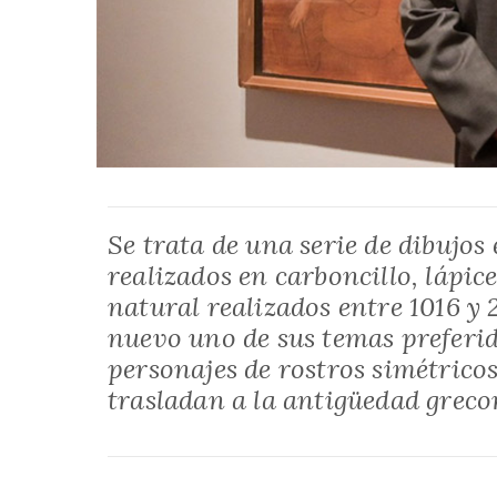
Se trata de una serie de dibujos
realizados en carboncillo, lápic
natural realizados entre 1016 y 2
nuevo uno de sus temas preferido
personajes de rostros simétrico
trasladan a la antigüedad grec