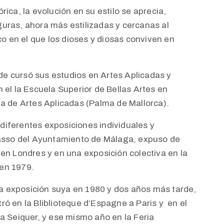
rica, la evolución en su estilo se aprecia,
guras, ahora más estilizadas y cercanas al
 en el que los dioses y diosas conviven en
e cursó sus estudios en Artes Aplicadas y
n el la Escuela Superior de Bellas Artes en
la de Artes Aplicadas (Palma de Mallorca).
diferentes exposiciones individuales y
icasso del Ayuntamiento de Málaga, expuso de
 en Londres y en una exposición colectiva en la
 en 1979.
a exposición suya en 1980 y dos años más tarde,
ró en la Bliblioteque d’Espagne a Paris y en el
ía Seiquer, y ese mismo año en la Feria