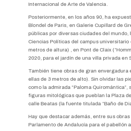
Internacional de Arte de Valencia.
Posteriormente, en los años 90, ha expuest
Blondel de Paris, en Galerie Cupillard de Gr
públicas por diversas ciudades del mundo, l
Ciencias Políticas del campus universitari
metros de altura) , en Pont de Claix (“Hom
2020, para el jardín de una villa privada e
También tiene obras de gran envergadura en
ellas de 3 metros de alto). Sin olvidar las 
como la admirada “Paloma Quiromántica”, si
figuras mitológicas que pueblan la Plaza de
calle Beatas (la fuente titulada “Baño de Di
Hay que destacar además, entre sus obras 
Parlamento de Andalucía para el pabellón a