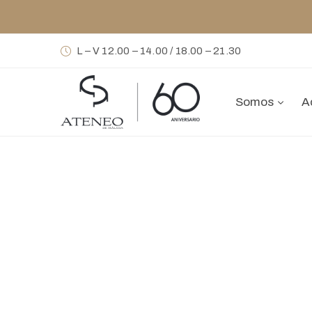
L – V 12.00 – 14.00 / 18.00 – 21.30
Somos
A