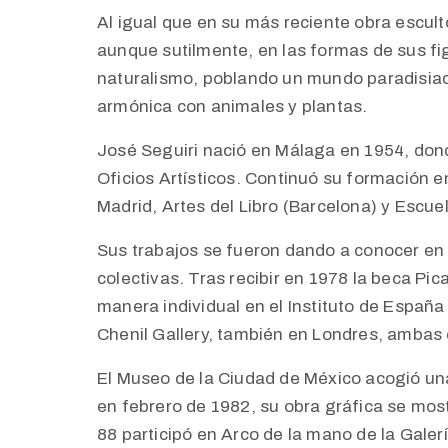
Al igual que en su más reciente obra escultó
aunque sutilmente, en las formas de sus fi
naturalismo, poblando un mundo paradisiaco
armónica con animales y plantas.
José Seguiri nació en Málaga en 1954, dond
Oficios Artísticos. Continuó su formación e
Madrid, Artes del Libro (Barcelona) y Escue
Sus trabajos se fueron dando a conocer en 
colectivas. Tras recibir en 1978 la beca P
manera individual en el Instituto de España
Chenil Gallery, también en Londres, ambas
El Museo de la Ciudad de México acogió un
en febrero de 1982, su obra gráfica se most
88 participó en Arco de la mano de la Galer