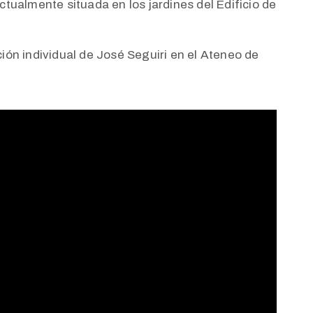
tualmente situada en los jardines del Edificio de
ión individual de José Seguiri en el Ateneo de