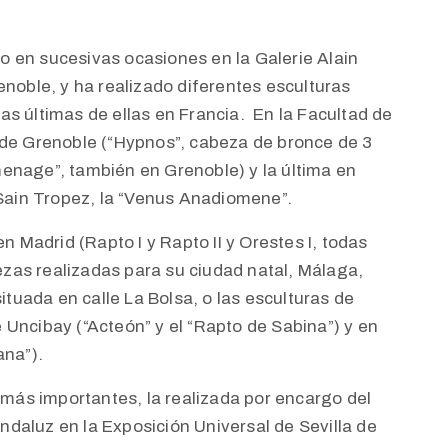
o en sucesivas ocasiones en la Galerie Alain
enoble, y ha realizado diferentes esculturas
as últimas de ellas en Francia. En la Facultad de
o de Grenoble (“Hypnos”, cabeza de bronce de 3
menage”, también en Grenoble) y la última en
n Sain Tropez, la “Venus Anadiomene”.
 Madrid (Rapto I y Rapto II y Orestes I, todas
piezas realizadas para su ciudad natal, Málaga,
tuada en calle La Bolsa, o las esculturas de
 Uncibay (“Acteón” y el “Rapto de Sabina”) y en
ana”).
más importantes, la realizada por encargo del
ndaluz en la Exposición Universal de Sevilla de